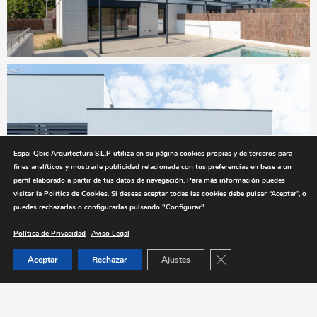
Espai Qbic Arquitectura S.L.P utiliza en su página cookies propias y de terceros para
fines analíticos y mostrarle publicidad relacionada con tus preferencias en base a un
perfil elaborado a partir de tus datos de navegación. Para más información puedes
visitar la
Política de Cookies.
Si deseas aceptar todas las cookies debe pulsar “
Aceptar
”, o
puedes rechazarlas o configurarlas pulsando "
Configurar
".
Política de Privacidad
Aviso Legal
Cerrar el banner de 
Aceptar
Rechazar
Ajustes