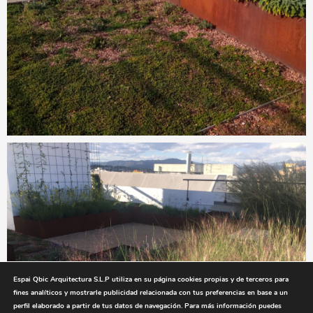
Espai Qbic Arquitectura S.L.P utiliza en su página cookies propias y de terceros para
fines analíticos y mostrarle publicidad relacionada con tus preferencias en base a un
perfil elaborado a partir de tus datos de navegación. Para más información puedes