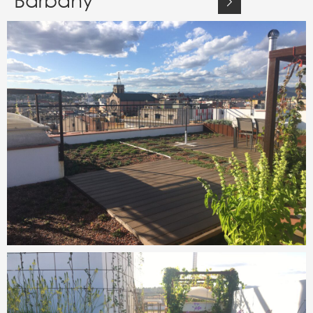
Barbany