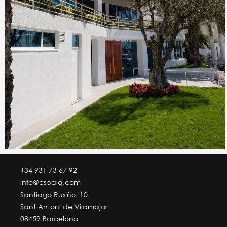
+34 931 73 67 92
info@espaiq.com
Santiago Rusiñol 10
Sant Antoni de Vilamajor
08459 Barcelona