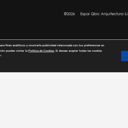
©2026
Espai Qbic Arquitectura S.
para fines analíticos y mostrarle publicidad relacionada con tus preferencias en
ción puedes visitar la
Política de Cookies.
Si deseas aceptar todas las cookies
".