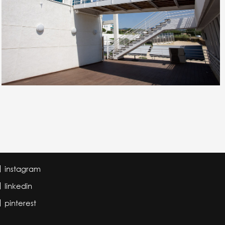
instagram
linkedin
pinterest